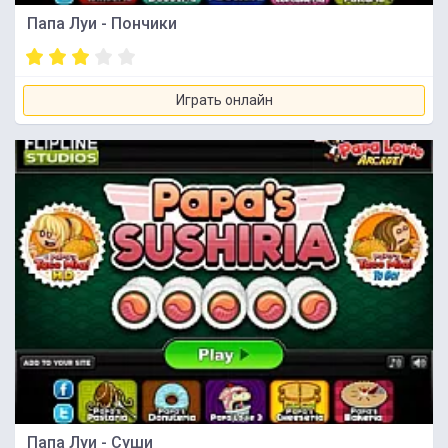
Папа Луи - Пончики
Играть онлайн
Папа Луи - Суши