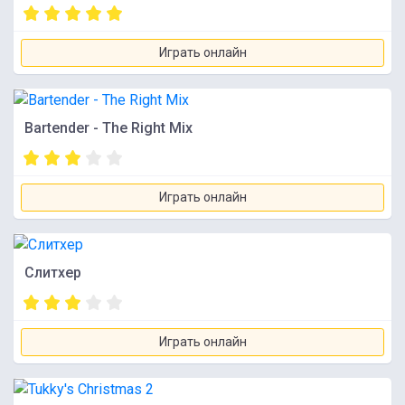
Играть онлайн
Bartender - The Right Mix
Играть онлайн
Слитхер
Играть онлайн