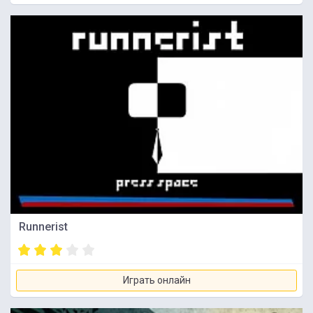
Runnerist
Играть онлайн