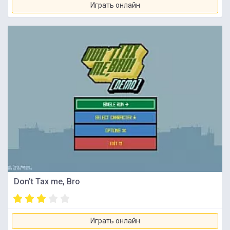
Играть онлайн
Don’t Tax me, Bro
Играть онлайн