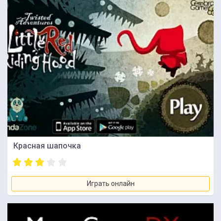
Красная шапочка
Играть онлайн