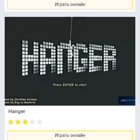
Играть онлайн
Hanger
Играть онлайн