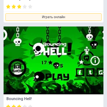
Играть онлайн
Bouncing Hell!