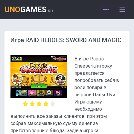
UNO
GAMES
.RU
Игра RAID HEROES: SWORD AND MAGIC
В игре Papa's
Cheeseria игроку
предлагается
попробовать себя в
роли повара в
сырной Папы Луи.
Играющему
необходимо
выполнить все заказы клиентов, при этом
собрав максимальную сумму денег за
приготовленные блюда. Задача игрока