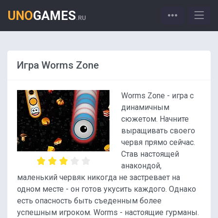
UNO
GAMES
.RU
Игра Worms Zone
Worms Zone - игра с
динамичным
сюжетом. Начните
выращивать своего
червя прямо сейчас.
Став настоящей
анакондой,
маленький червяк никогда не застревает на
одном месте - он готов укусить каждого. Однако
есть опасность быть съеденным более
успешным игроком. Worms - настоящие гурманы.