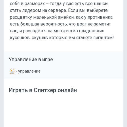
себя в размерах – тогда у вас есть все шансы
стать лидером на сервере. Если вы выберете
расцветку маленькой змейки, как у противника,
есть большая вероятность, что враг не заметит
вас, и распадётся на множество сладеньких
кусочков, скушав которые вы станете гигантом!
Управление в игре
- управление
Играть в Слитхер онлайн