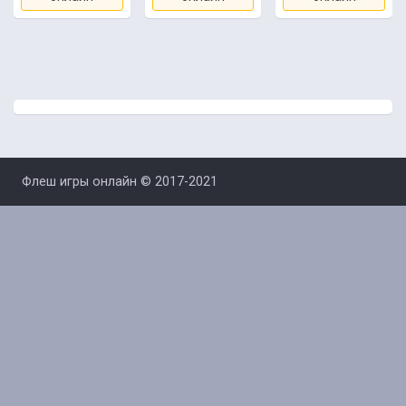
Флеш игры онлайн © 2017-2021