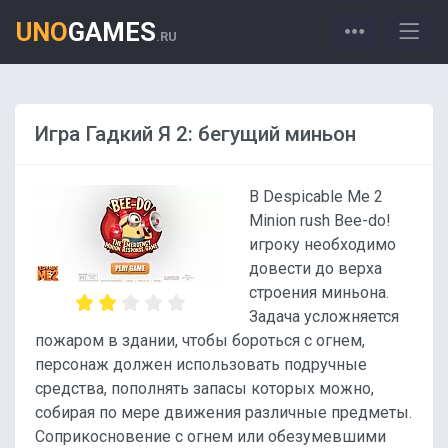
UNO
GAMES
.RU
Игра Гадкий Я 2: бегущий миньон
В Despicable Me 2
Minion rush Bee-do!
игроку необходимо
довести до верха
строения миньона.
Задача усложняется
пожаром в здании, чтобы бороться с огнем,
персонаж должен использовать подручные
средства, пополнять запасы которых можно,
собирая по мере движения различные предметы.
Соприкосновение с огнем или обезумевшими