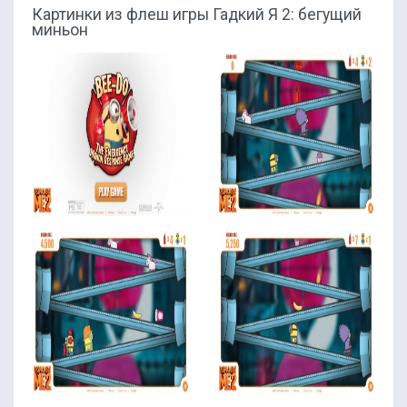
Картинки из флеш игры Гадкий Я 2: бегущий
миньон