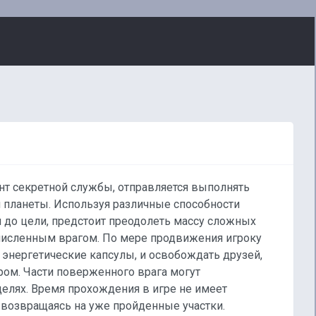
гент секретной службы, отправляется выполнять
й планеты. Используя различные способности
 до цели, предстоит преодолеть массу сложных
очисленным врагом. По мере продвижения игроку
энергетические капсулы, и освобождать друзей,
м. Части поверженного врага могут
целях. Время прохождения в игре не имеет
 возвращаясь на уже пройденные участки.