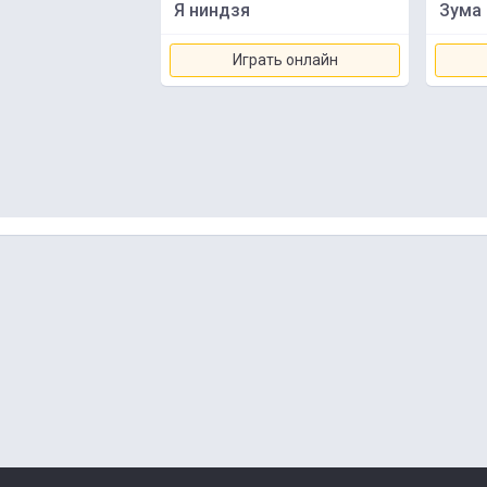
Я ниндзя
Зума
Играть онлайн