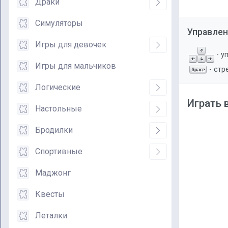
Драки
Симуляторы
Управлен
Игры для девочек
- у
Игры для мальчиков
- стр
Логические
Играть 
Настольные
Бродилки
Спортивные
Маджонг
Квесты
Леталки