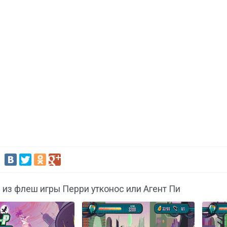
:
 из флеш игры Перри утконос или Агент Пи