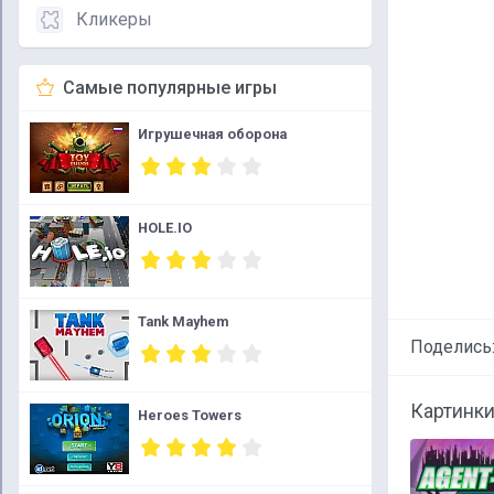
Кликеры
Самые популярные игры
Игрушечная оборона
HOLE.IO
Tank Mayhem
Поделись
Картинки
Heroes Towers