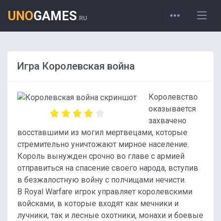
UNO
GAMES
.RU
Игра Королевская война
Королевство
оказывается
захвачено
восставшими из могил мертвецами, которые
стремительно уничтожают мирное население.
Король вынужден срочно во главе с армией
отправиться на спасение своего народа, вступив
в безжалостную войну с полчищами нечисти.
В Royal Warfare игрок управляет королевскими
войсками, в которые входят как мечники и
лучники, так и лесные охотники, монахи и боевые