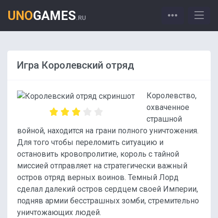
UNO
GAMES
.RU
Игра Королевский отряд
Королевство,
охваченное
страшной
войной, находится на грани полного уничтожения.
Для того чтобы переломить ситуацию и
остановить кровопролитие, король с тайной
миссией отправляет на стратегически важный
остров отряд верных воинов. Темный Лорд
сделал далекий остров сердцем своей Империи,
подняв армии бесстрашных зомби, стремительно
уничтожающих людей.