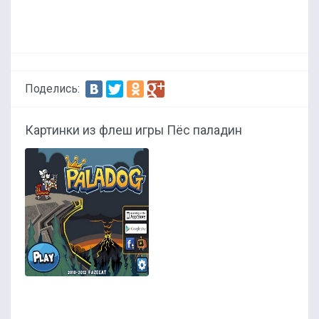
Поделись:
Картинки из флеш игры Пёс паладин