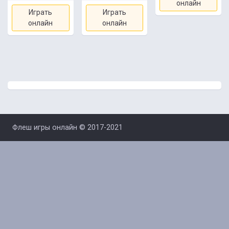
онлайн
Играть
Играть
онлайн
онлайн
Флеш игры онлайн © 2017-2021