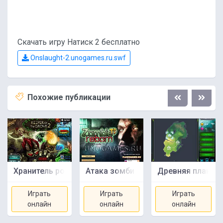
Скачать игру Натиск 2 бесплатно
Onslaught-2.unogames.ru.swf
Похожие публикации
Хранитель рощи 2
Атака зомби
Древняя планет
Играть
Играть
Играть
онлайн
онлайн
онлайн