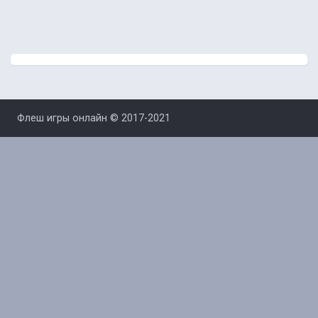
Флеш игры онлайн © 2017-2021