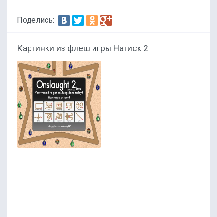
Поделись:
Картинки из флеш игры Натиск 2