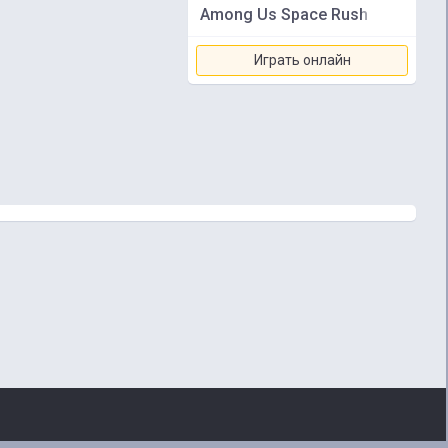
Among Us Space Rush
Играть онлайн