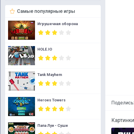
Самые популярные игры
Игрушечная оборона
HOLE.IO
Tank Mayhem
Heroes Towers
Поделись
Картинки
Папа Луи - Суши