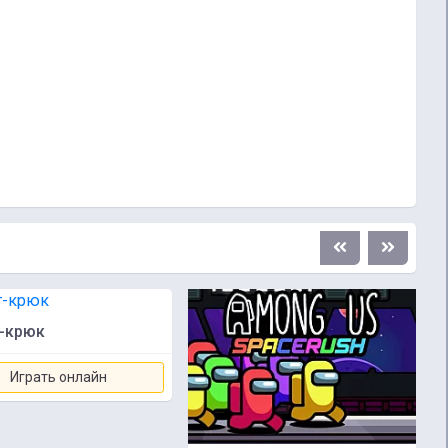
т-крюк
Играть онлайн