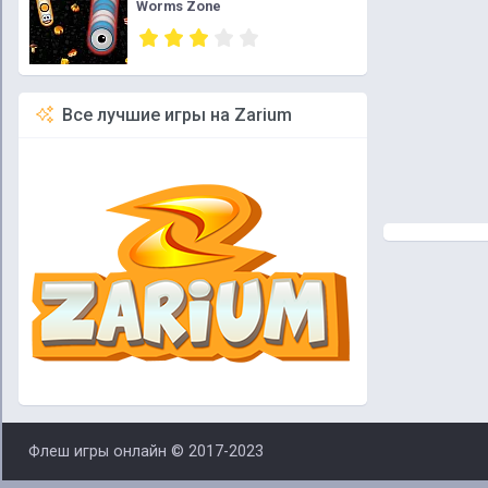
Worms Zone
Все лучшие игры на Zarium
Флеш игры онлайн © 2017-2023