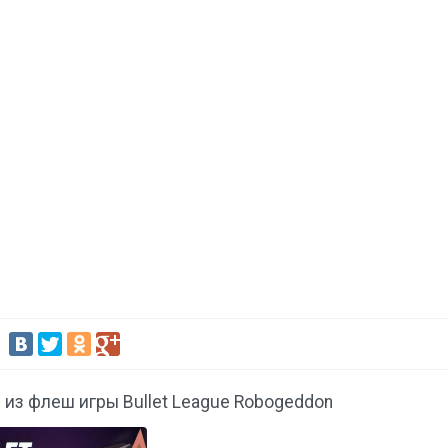
:
 из флеш игры Bullet League Robogeddon