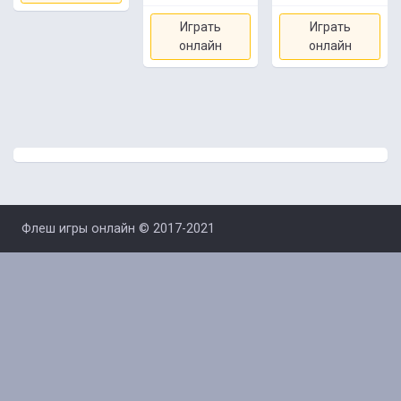
Играть
Играть
онлайн
онлайн
Флеш игры онлайн © 2017-2021