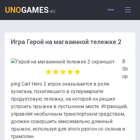
UNO
GAMES
.RU
Игра Герой на магазинной тележке 2
В
Sh
op
ping Cart Hero 2 игрок оказывается в роли
хулигана, похитившего в супермаркете
продуктовую тележку, на которой он решил
устроить прыжки в пустынном месте. Играющий,
управляя необычным транспортным средством,
должен совершить максимально длинный
прыжок, используя для этого разгон со склона и
трамплин.