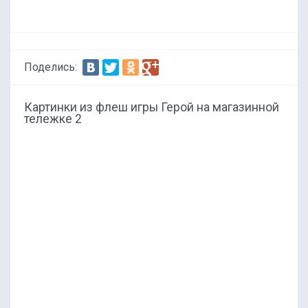
Поделись:
Картинки из флеш игры Герой на магазинной
тележке 2