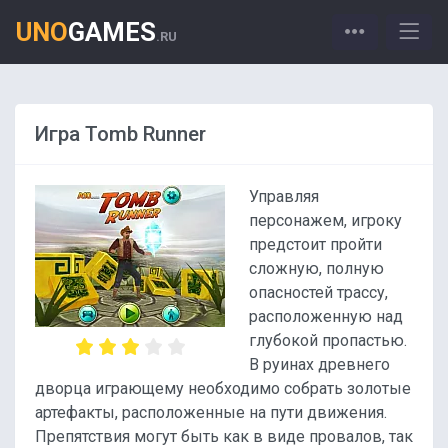
UNO
GAMES
.RU
Игра Tomb Runner
Управляя
персонажем, игроку
предстоит пройти
сложную, полную
опасностей трассу,
расположенную над
глубокой пропастью.
В руинах древнего
дворца играющему необходимо собрать золотые
артефакты, расположенные на пути движения.
Препятствия могут быть как в виде провалов, так