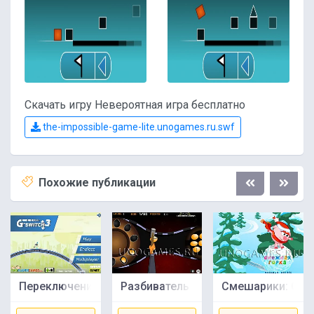
Скачать игру Невероятная игра бесплатно
the-impossible-game-lite.unogames.ru.swf
Похожие публикации
Переключение гравитации 3
Разбиватель яиц
Смешарики: Сне