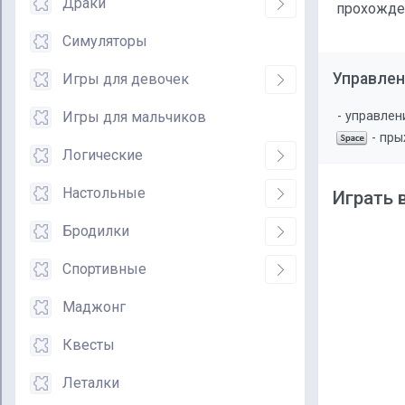
Драки
прохожден
Симуляторы
Управлен
Игры для девочек
Игры для мальчиков
- управлен
- пр
Логические
Настольные
Играть 
Бродилки
Спортивные
Маджонг
Квесты
Леталки