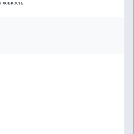
 ловкость.