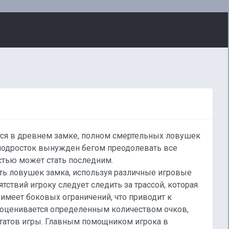
ся в древнем замке, полном смертельных ловушек
, подросток вынужден бегом преодолевать все
остью может стать последним.
ть ловушек замка, используя различные игровые
ствий игроку следует следить за трассой, которая
 имеет боковых ограничений, что приводит к
 оценивается определенным количеством очков,
ьтатов игры. Главным помощником игрока в