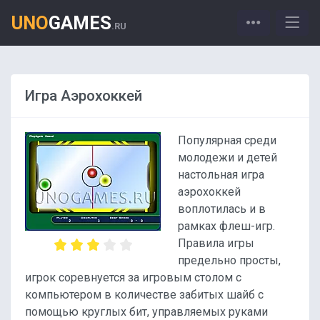
UNO
GAMES
.RU
Игра Аэрохоккей
Популярная среди
молодежи и детей
настольная игра
аэрохоккей
воплотилась и в
рамках флеш-игр.
Правила игры
предельно просты,
игрок соревнуется за игровым столом с
компьютером в количестве забитых шайб с
помощью круглых бит, управляемых руками