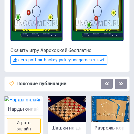
Скачать игру Аэрохоккей бесплатно
aero-pott-air-hockey-jockey.unogames.ru.swf
Похожие публикации
Нарды онлайн
Играть
Шашки на двоих
Разрежь коробку
онлайн