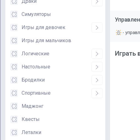
Драки
Симуляторы
Управлен
Игры для девочек
- управ
Игры для мальчиков
Играть 
Логические
Настольные
Бродилки
Спортивные
Маджонг
Квесты
Леталки