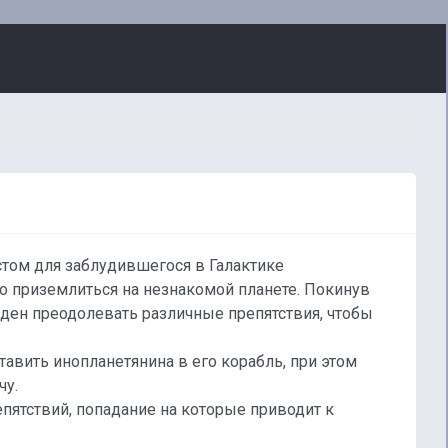
том для заблудившегося в Галактике
о приземлиться на незнакомой планете. Покинув
ен преодолевать различные препятствия, чтобы
тавить инопланетянина в его корабль, при этом
чу.
пятствий, попадание на которые приводит к