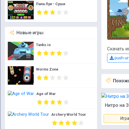
Папа Луи - Суши
Новые игры
Tanks.io
Скачать и
push-ur
Worms Zone
Похожи
Age of War
Нитро на 
Archery World Tour
Игра