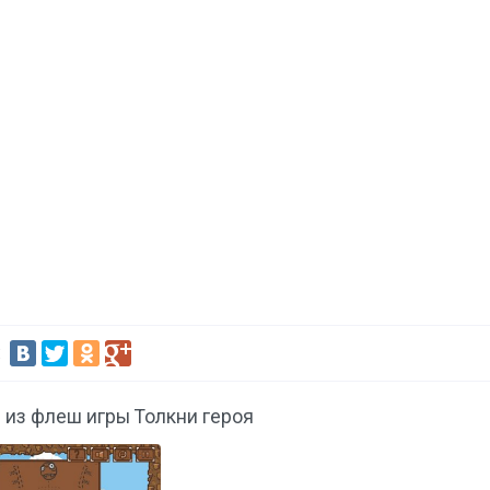
:
 из флеш игры Толкни героя