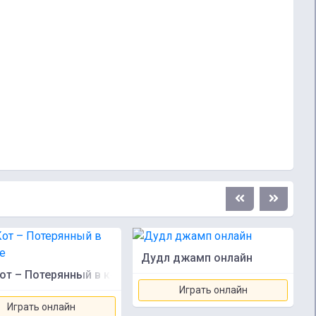
Дудл джамп онлайн
от – Потерянный в космосе
Играть онлайн
Играть онлайн