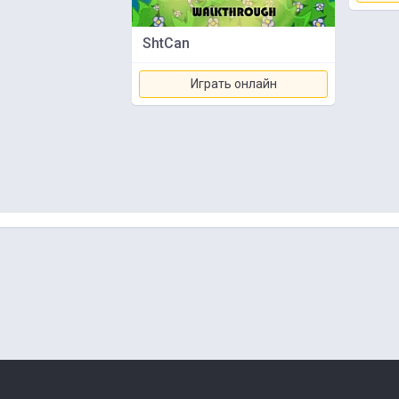
ShtCan
Играть онлайн