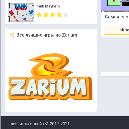
Tank Mayhem
Самая сло
Игра
Все лучшие игры на Zarium
Флеш игры онлайн © 2017-2021