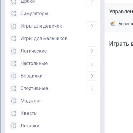
Драки
Управлен
Симуляторы
- управ
Игры для девочек
Игры для мальчиков
Играть 
Логические
Настольные
Бродилки
Спортивные
Маджонг
Квесты
Леталки