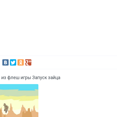
:
 из флеш игры Запуск зайца