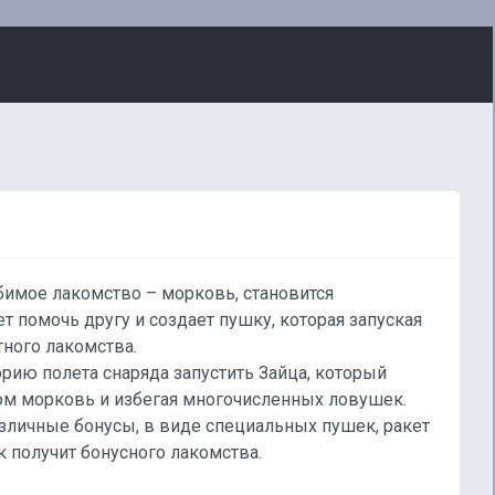
бимое лакомство – морковь, становится
т помочь другу и создает пушку, которая запуская
тного лакомства.
орию полета снаряда запустить Зайца, который
том морковь и избегая многочисленных ловушек.
зличные бонусы, в виде специальных пушек, ракет
 получит бонусного лакомства.