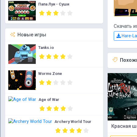
Папа Луи - Суши
Скачать и
Новые игры
Hare-La
Tanks.io
Похожи
Worms Zone
Age of War
Archery World Tour
Красная ш