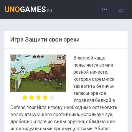
UNO
GAMES
.RU
Игра Защити свои орехи
В лесной чаще
появляется армия
разной нечисти,
которая стремится
захватить беличьи
запасы орехов.
Управляя белкой в
Defend Your Nuts игроку необходимо остановить
волну атакующего противника, используя лук,
дробовик и прочие виды оружия, обладающие
индивидуальными преимуществами. Убитая