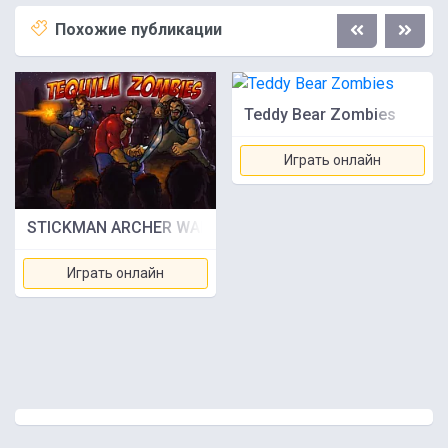
Похожие публикации
Teddy Bear Zombies
Играть онлайн
STICKMAN ARCHER WARRIOR
Играть онлайн