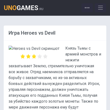
UNO
GAMES
.RU
Игра Heroes vs Devil
Князь Тьмы с
армией монстров и
нежити
захватывает Землю, стремительно уничтожая
все живое. Отряд наемников отправляется на
борьбу с захватчиками, но из-за активных
боевых действий вынужден разделиться. Игрок,
управляя персонажем, должен уничтожать
атакующих его подданных Князя Тьмы, получая
за убийство каждого золотые монеты. Также по
мере движения персонажа ему будут