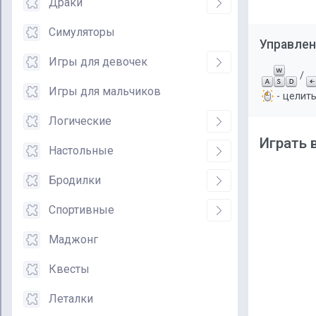
Драки
Симуляторы
Управлен
Игры для девочек
/
Игры для мальчиков
- целить
Логические
Играть 
Настольные
Бродилки
Спортивные
Маджонг
Квесты
Леталки