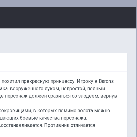
 похитил прекрасную принцессу. Игроку в Barons
чака, вооруженного луком, непростой, полный
де персонаж должен сразиться со злодеем, вернув
с сокровищами, в которых помимо золота можно
чшающих боевые качества персонажа.
осстанавливается. Противник отличается