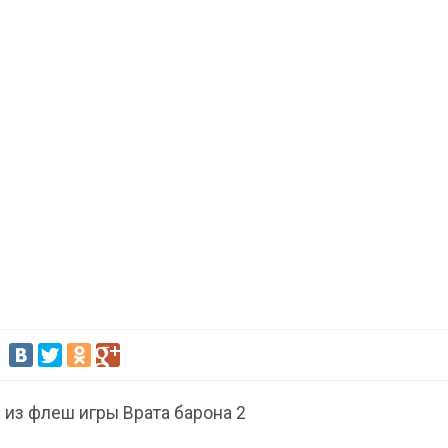
:
 из флеш игры Врата барона 2