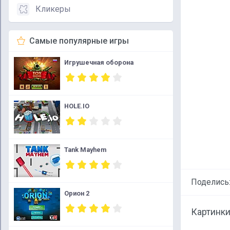
Кликеры
Самые популярные игры
Игрушечная оборона
HOLE.IO
Tank Mayhem
Поделись
Орион 2
Картинки