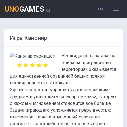
UNO
GAMES
.RU
Игра Канонир
Неожиданно начавшаяся
война на приграничных
территориях оказывается
для единственной орудийной башни полной
неожиданностью. Игроку в
Xgunner предстоит управлять артиллерийским
орудием и уничтожать силы противника, которых
с каждым мгновением становится все больше.
Задача играющего усложняется прерывностью
выстрелов - пока выпущенный снаряд не
достигнет какой-либо цели, второй выстрел