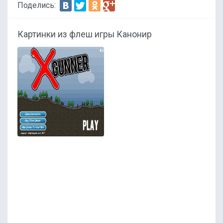
Поделись:
Картинки из флеш игры Канонир