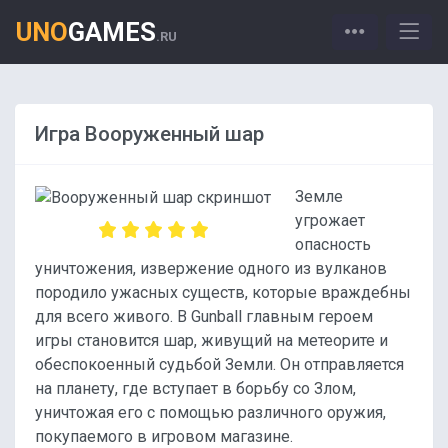
UNO
GAMES
.RU
Игра Вооруженный шар
Земле
угрожает
опасность
уничтожения, извержение одного из вулканов
породило ужасных существ, которые враждебны
для всего живого. В Gunball главным героем
игры становится шар, живущий на метеорите и
обеспокоенный судьбой Земли. Он отправляется
на планету, где вступает в борьбу со Злом,
уничтожая его с помощью различного оружия,
покупаемого в игровом магазине.