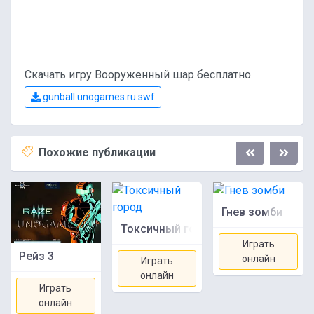
Скачать игру Вооруженный шар бесплатно
gunball.unogames.ru.swf
Похожие публикации
Гнев зомби
Токсичный город
Играть
Рейз 3
онлайн
Играть
онлайн
Играть
онлайн