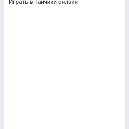
Играть в Танчики онлайн