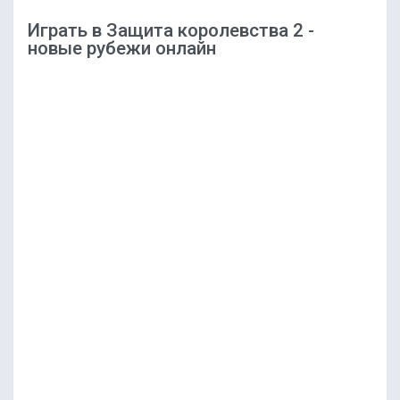
Играть в Защита королевства 2 -
новые рубежи онлайн