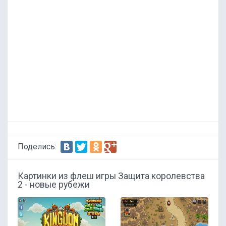
Поделись:
Картинки из флеш игры Защита королевства
2 - новые рубежи