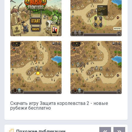
Скачать игру Защита королевства 2 - новые
рубежи бесплатно
Похожие публикации