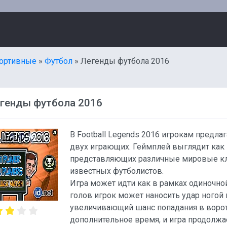
ортивные
»
Футбол
» Легенды футбола 2016
егенды футбола 2016
В Football Legends 2016 игрокам предла
двух играющих. Геймплей выглядит как 
представляющих различные мировые клу
известных футболистов.
Игра может идти как в рамках одиночной
голов игрок может наносить удар ногой 
увеличивающий шанс попадания в ворота
дополнительное время, и игра продолжае