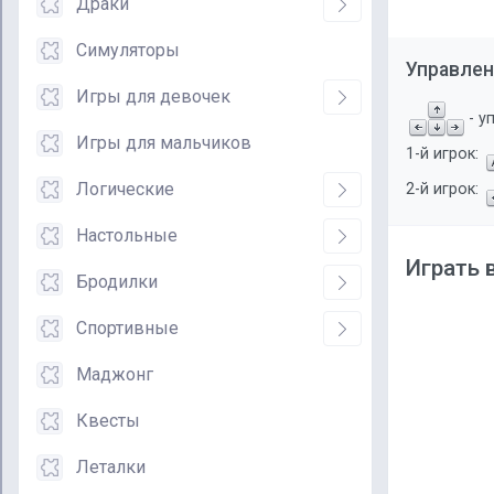
Драки
Симуляторы
Управлен
Игры для девочек
- у
Игры для мальчиков
1-й игрок:
Логические
2-й игрок:
Настольные
Играть 
Бродилки
Спортивные
Маджонг
Квесты
Леталки