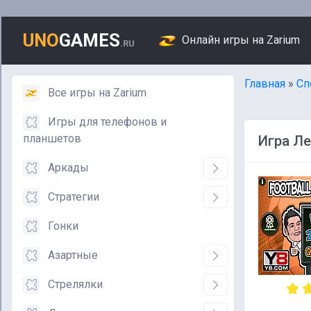
UNO
GAMES
Онлайн игры на Zarium
.RU
Главная
»
Сп
Все игры на Zarium
Игры для телефонов и
планшетов
Игра Л
Аркады
Стратегии
Гонки
Азартные
Стрелялки