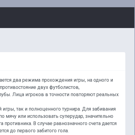
гается два режима прохождения игры, на одного и
противостояние двух футболистов,
бы. Лица игроков в точности повторяют реальных
 игры, так и полноценного турнира. Для забивания
по мячу или использовать суперудар, значительно
 противника. В случае равнозначного счета дается
тся до первого забитого гола.