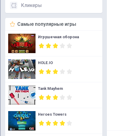
Кликеры
Самые популярные игры
Игрушечная оборона
HOLE.IO
Tank Mayhem
Heroes Towers