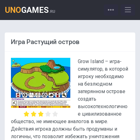
UNO
GAMES
.RU
Игра Растущий остров
Grow Island – игра-
симулятор, в которой
игроку необходимо
на безлюдном
затерянном острове
создать
высокотехнологично
е цивилизованное
общество, не имеющее аналогов в мире.
Действия игрока должны быть продуманы и
логичны, что позволит избежать уничтожения