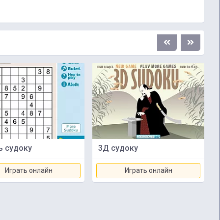
ь судоку
3Д судоку
Играть онлайн
Играть онлайн