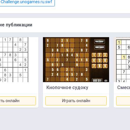
Challenge.unogames.ru.swf
е публикации
Кнопочное судоку
Смес
ть онлайн
Играть онлайн