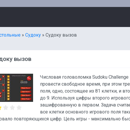
стольные
»
Судоку
» Судоку вызов
доку вызов
Числовая головоломка Sudoku Challenge 
провести свободное время, при этом тр
поля, одно, состоящее из 81 клетки, и в
до 9. Используя цифры второго игрового
зашифрованную в первом. Задача считае
все клетки основного игрового поля так
вовало повторяющихся цифр. Цель игры - максимально бы