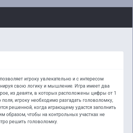
позволяет игроку увлекательно и с интересом
енируя свою логику и мышление. Игра имеет два
торое, из девяти, в которых расположены цифры от 1
 поля, игроку необходимо разгадать головоломку,
тся решенной, когда играющему удастся заполнить
им образом, чтобы на контрольных участках не
стро решить головоломку.