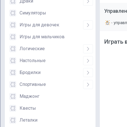
Драки
Управлен
Симуляторы
- управ
Игры для девочек
Игры для мальчиков
Играть 
Логические
Настольные
Бродилки
Спортивные
Маджонг
Квесты
Леталки