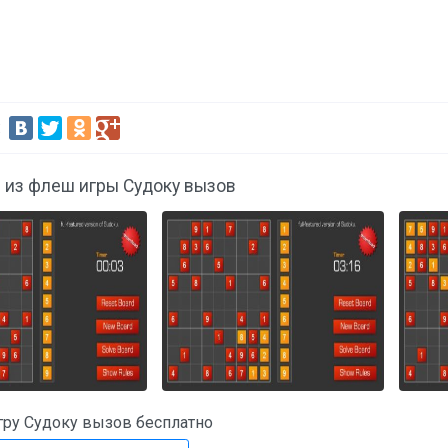
:
 из флеш игры Судоку вызов
гру Судоку вызов бесплатно