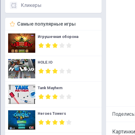
Кликеры
Самые популярные игры
Игрушечная оборона
HOLE.IO
Tank Mayhem
Heroes Towers
Поделись
Картинки