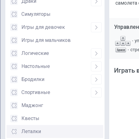
Драки
самолета 
Симуляторы
Управлен
Игры для девочек
Игры для мальчиков
- у
- стр
Логические
Настольные
Играть 
Бродилки
Спортивные
Маджонг
Квесты
Леталки