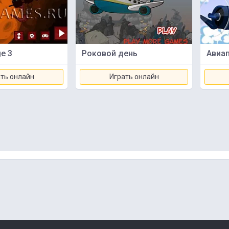
ge 3
Роковой день
Авиап
ть онлайн
Играть онлайн