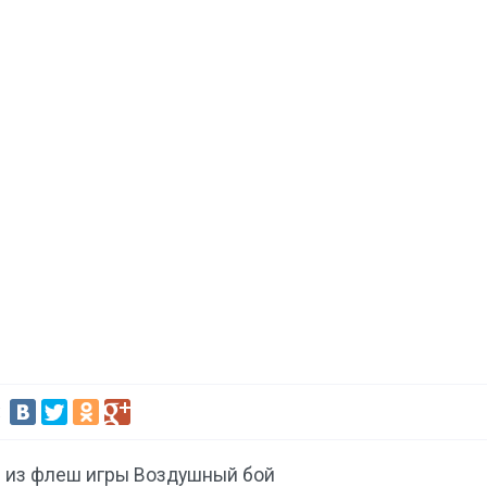
:
 из флеш игры Воздушный бой