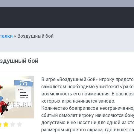
талки
» Воздушный бой
оздушный бой
В игре «Воздушный бой» игроку предсто
самолетом необходимо уничтожать раке
возможность его применения. В распоря
которых игра начинается заново.
Количество боеприпасов неограниченно,
сбитый самолет игроку начисляются бо
допустимо и не несет ни для одной из с
размером игрового экрана, где вылет з