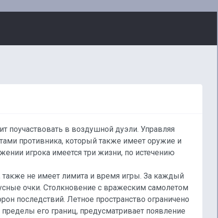
ит поучаствовать в воздушной дуэли. Управляя
тами противника, который также имеет оружие и
жении игрока имеется три жизни, по истечению
 также не имеет лимита и время игры. За каждый
нусные очки. Столкновение с вражеским самолетом
торон последствий. Летное пространство ограничено
а пределы его границ, предусматривает появление