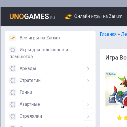
UNO
GAMES
Онлайн игры на Zarium
.RU
Главная
»
Ле
Все игры на Zarium
Игры для телефонов и
планшетов
Игра В
Аркады
Стратегии
Гонки
Азартные
Стрелялки