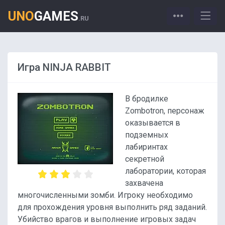
UNO
GAMES
.RU
Игра NINJA RABBIT
В бродилке
Zombotron, персонаж
оказывается в
подземных
лабиринтах
секретной
лаборатории, которая
захвачена
многочисленными зомби. Игроку необходимо
для прохождения уровня выполнить ряд заданий.
Убийство врагов и выполнение игровых задач