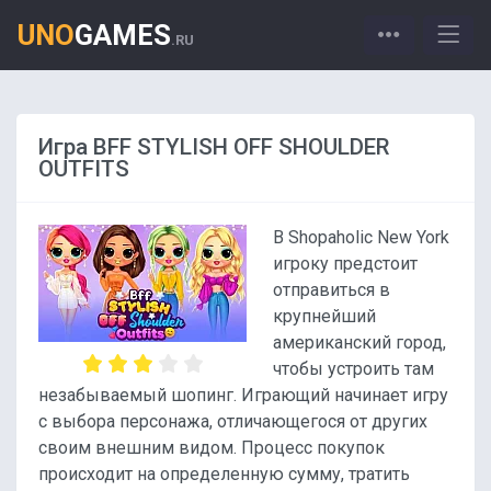
UNO
GAMES
.RU
Игра BFF STYLISH OFF SHOULDER
OUTFITS
В Shopaholic New York
игроку предстоит
отправиться в
крупнейший
американский город,
чтобы устроить там
незабываемый шопинг. Играющий начинает игру
с выбора персонажа, отличающегося от других
своим внешним видом. Процесс покупок
происходит на определенную сумму, тратить