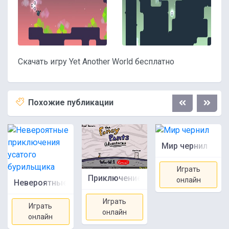
Скачать игру Yet Another World бесплатно
Похожие публикации
Мир чернил
Играть
Приключение модных штанишек - 
онлайн
Невероятные приключения усатого бурильщика
Играть
Играть
онлайн
онлайн