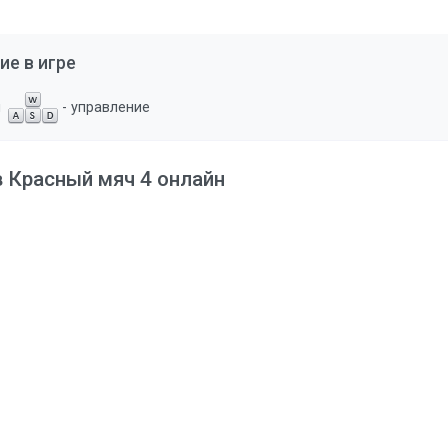
ие в игре
и
- управление
в Красный мяч 4 онлайн