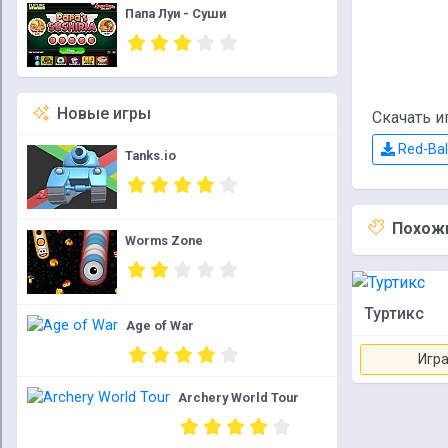
Папа Луи - Суши
Новые игры
Скачать и
Red-Bal
Tanks.io
Похожи
Worms Zone
Туртикс
Age of War
Игра
Archery World Tour