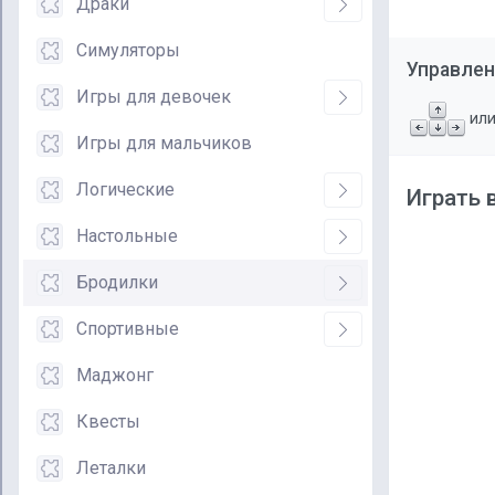
Драки
Симуляторы
Управлен
Игры для девочек
ил
Игры для мальчиков
Логические
Играть 
Настольные
Бродилки
Спортивные
Маджонг
Квесты
Леталки