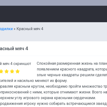
одилки
» Красный мяч 4
асный мяч 4
Спокойная размеренная жизнь на план
появлением красного квадрата, которы
злые черные квадраты решили сделат
ителей и насильно меняют их форму.
правляя красным кругом, необходимо пройти множество т
оприкосновений с ними, которые отнимают жизни. Всего н
ерхнем углу игрового экрана красными сердечками.
продвижения игроку нужно собирать встречающиеся звезд