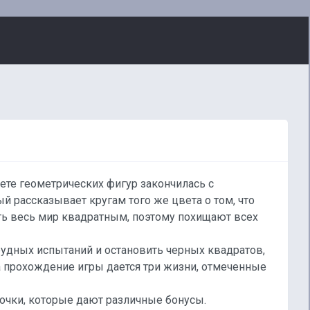
ете геометрических фигур закончилась с
й рассказывает кругам того же цвета о том, что
ь весь мир квадратным, поэтому похищают всех
рудных испытаний и остановить черных квадратов,
а прохождение игры дается три жизни, отмеченные
очки, которые дают различные бонусы.