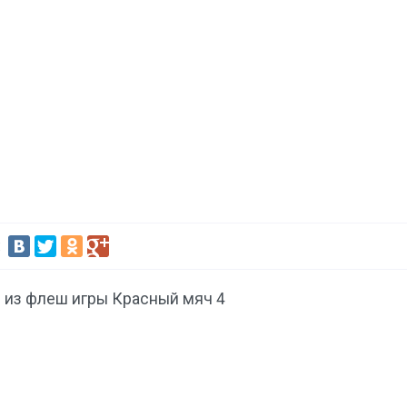
:
 из флеш игры Красный мяч 4