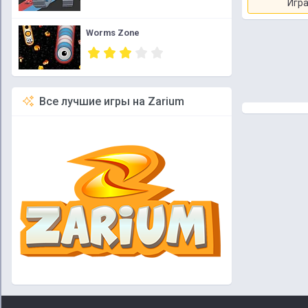
Игра
Worms Zone
Все лучшие игры на Zarium