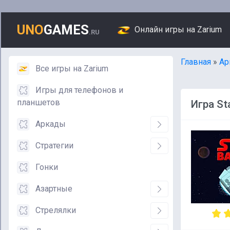
UNO
GAMES
Онлайн игры на Zarium
.RU
Главная
»
Ар
Все игры на Zarium
Игры для телефонов и
планшетов
Игра Sta
Аркады
Стратегии
Гонки
Азартные
Стрелялки