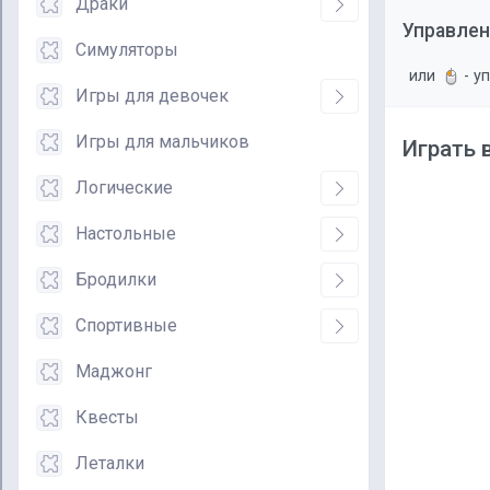
Драки
Управлен
Симуляторы
или
- у
Игры для девочек
Игры для мальчиков
Играть в
Логические
Настольные
Бродилки
Спортивные
Маджонг
Квесты
Леталки