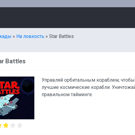
кады
»
На ловкость
» Star Battles
r Battles
Управляй орбитальным кораблем, чтобы
лучшие космические корабли. Уничтожай 
правильном тайминге.