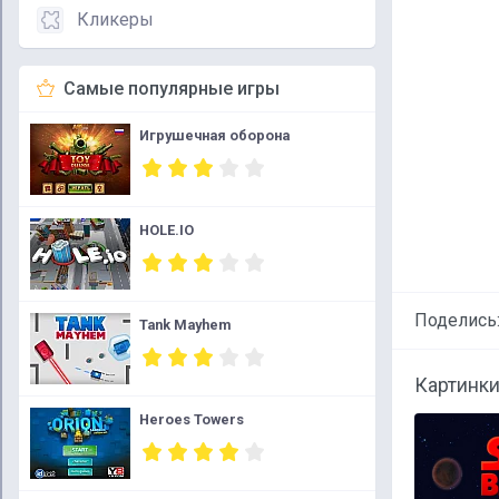
Кликеры
Самые популярные игры
Игрушечная оборона
HOLE.IO
Поделись
Tank Mayhem
Картинки
Heroes Towers