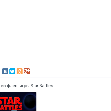
:
 из флеш игры Star Battles