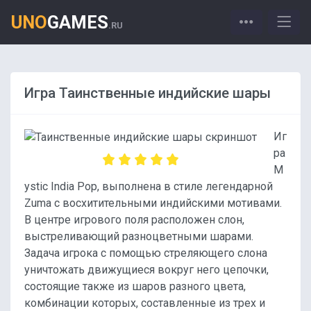
UNO
GAMES
.RU
Игра Таинственные индийские шары
Иг
ра
M
ystic India Pop, выполнена в стиле легендарной
Zuma с восхитительными индийскими мотивами.
В центре игрового поля расположен слон,
выстреливающий разноцветными шарами.
Задача игрока с помощью стреляющего слона
уничтожать движущиеся вокруг него цепочки,
состоящие также из шаров разного цвета,
комбинации которых, составленные из трех и